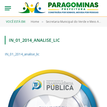
VOCÊ ESTÁ EM:
Home
Secretaria Municipal do Verde e Meio Ambiente – SEMMA
»
IN_01_2014_ANALISE_LIC
IN_01_2014_analise_lic