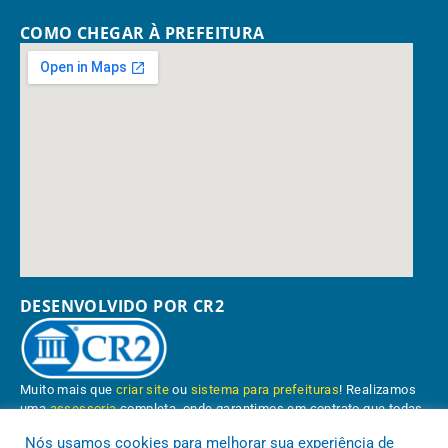
COMO CHEGAR À PREFEITURA
DESENVOLVIDO POR CR2
Muito mais que
criar site
ou
sistema para prefeituras
! Realizamos
uma
assessoria
completa, onde garantimos em contrato que todas
as exigências das
leis de transparência pública
serão atendidas.
Nós usamos cookies para melhorar sua experiência de