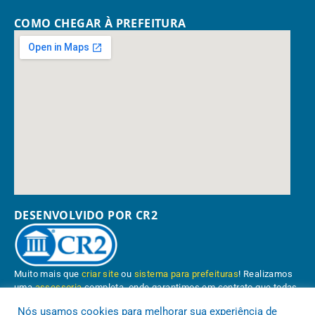
COMO CHEGAR À PREFEITURA
DESENVOLVIDO POR CR2
Muito mais que
criar site
ou
sistema para prefeituras
! Realizamos
uma
assessoria
completa, onde garantimos em contrato que todas
as exigências das
leis de transparência pública
serão atendidas.
Nós usamos cookies para melhorar sua experiência de