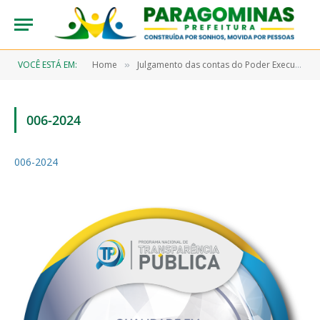
VOCÊ ESTÁ EM:
Home
Julgamento das contas do Poder Executivo pelo Poder Legislativo 2024
»
006-2024
006-2024