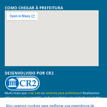
COMO CHEGAR À PREFEITURA
DESENVOLVIDO POR CR2
Muito mais que
criar site
ou
sistema para prefeituras
! Realizamos
uma
assessoria
completa, onde garantimos em contrato que todas
as exigências das
leis de transparência pública
serão atendidas.
Nós usamos cookies para melhorar sua experiência de