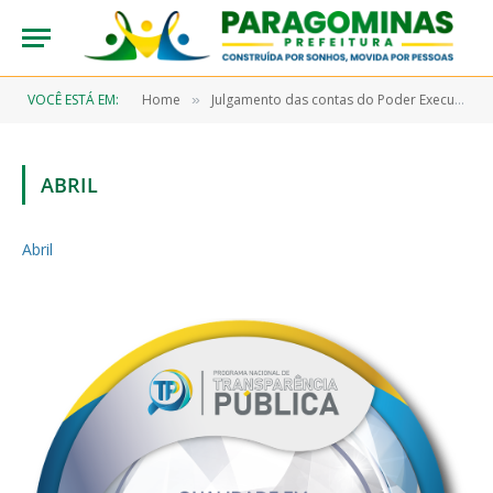
VOCÊ ESTÁ EM:
Home
Julgamento das contas do Poder Executivo pelo Poder Legislativo 2024
»
ABRIL
Abril