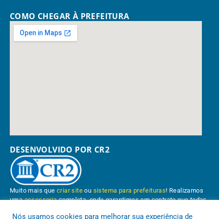
COMO CHEGAR À PREFEITURA
DESENVOLVIDO POR CR2
Muito mais que
criar site
ou
sistema para prefeituras
! Realizamos
uma
assessoria
completa, onde garantimos em contrato que todas
as exigências das
leis de transparência pública
serão atendidas.
Nós usamos cookies para melhorar sua experiência de