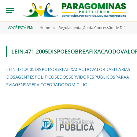
VOCÊ ESTÁ EM:
Home
Regulamentação da Concessão de Diárias
»
LEIN.471.2005DISPOESOBREAFIXACAODOVAL
LEIN.471.2005DISPOESOBREAFIXACAODOVALORDASDIARIAS
DOSAGENTESPOLITICOSEDOSSERVIDORESPUBLICOSPARAA
SVIAGENSASERVICOFORADODOMICILIO