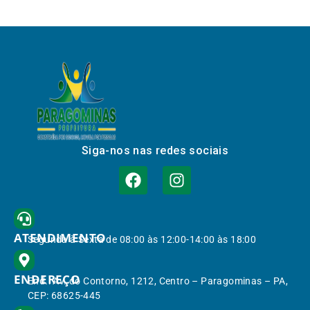
Siga-nos nas redes sociais
ATENDIMENTO
Segunda à Sexta de 08:00 às 12:00-14:00 às 18:00
ENDEREÇO
End.: Av. do Contorno, 1212, Centro – Paragominas – PA,
CEP: 68625-445