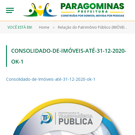
VOCÊ ESTÁ EM:
Home
Relação do Patrimônio Público (IMÓVEIS)
»
»
CONSOLIDADO-DE-IMÓVEIS-ATÉ-31-12-2020-
OK-1
Consolidado-de-Imóveis-até-31-12-2020-ok-1