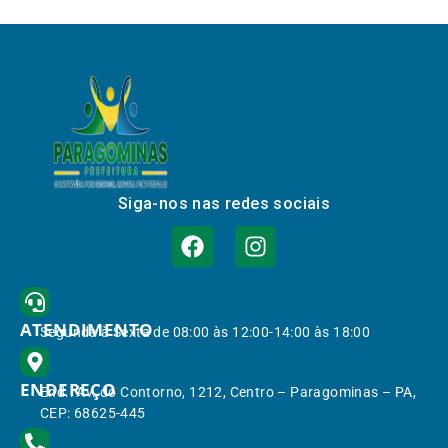
Siga-nos nas redes sociais
ATENDIMENTO
Segunda à Sexta de 08:00 às 12:00-14:00 às 18:00
ENDEREÇO
End.: Av. do Contorno, 1212, Centro – Paragominas – PA,
CEP: 68625-445