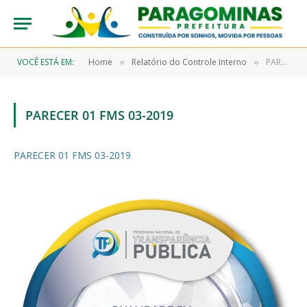
VOCÊ ESTÁ EM:
Home
Relatório do Controle Interno
PARECER 01 FMS 03-2019
»
»
PARECER 01 FMS 03-2019
PARECER 01 FMS 03-2019