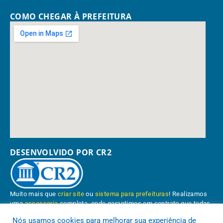
COMO CHEGAR À PREFEITURA
DESENVOLVIDO POR CR2
Muito mais que
criar site
ou
sistema para prefeituras
! Realizamos
uma
assessoria
completa, onde garantimos em contrato que todas
as exigências das
leis de transparência pública
serão atendidas.
Nós usamos cookies para melhorar sua experiência de