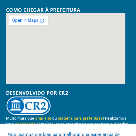
COMO CHEGAR À PREFEITURA
DESENVOLVIDO POR CR2
Muito mais que
criar site
ou
sistema para prefeituras
! Realizamos
uma
assessoria
completa, onde garantimos em contrato que todas
as exigências das
leis de transparência pública
serão atendidas.
Nós usamos cookies para melhorar sua experiência de