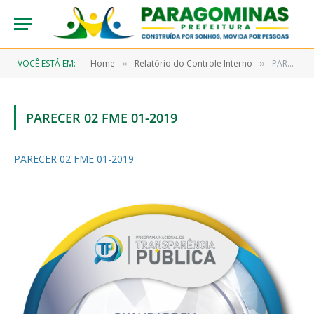
VOCÊ ESTÁ EM:
Home
Relatório do Controle Interno
PARECER 02 FME 01-2019
»
»
PARECER 02 FME 01-2019
PARECER 02 FME 01-2019