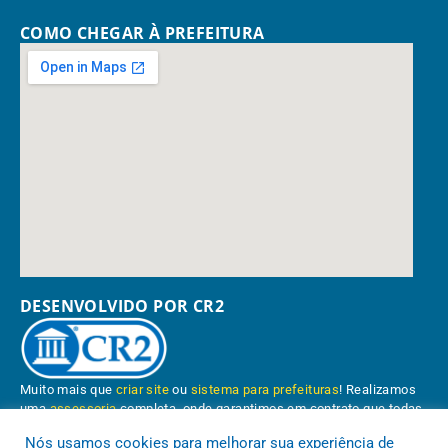
COMO CHEGAR À PREFEITURA
DESENVOLVIDO POR CR2
Muito mais que
criar site
ou
sistema para prefeituras
! Realizamos
uma
assessoria
completa, onde garantimos em contrato que todas
as exigências das
leis de transparência pública
serão atendidas.
Nós usamos cookies para melhorar sua experiência de