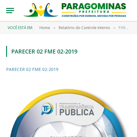
VOCÊ ESTÁ EM:
Home
Relatório do Controle Interno
PARECER 02 FME 02-2019
»
»
PARECER 02 FME 02-2019
PARECER 02 FME 02-2019