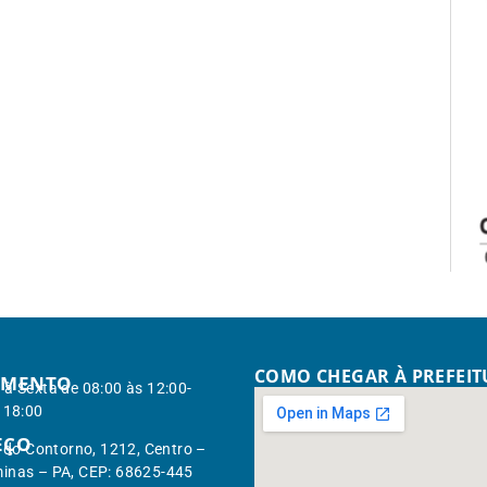
COMO CHEGAR À PREFEI
IMENTO
à Sexta de 08:00 às 12:00-
 18:00
EÇO
. do Contorno, 1212, Centro –
inas – PA, CEP: 68625-445