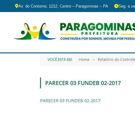
Av. do Contorno, 1212, Centro – Paragominas – PA
Seg. a se
VOCÊ ESTÁ EM:
Home
Relatório do Controle
»
PARECER 03 FUNDEB 02-2017
PARECER 03 FUNDEB 02-2017