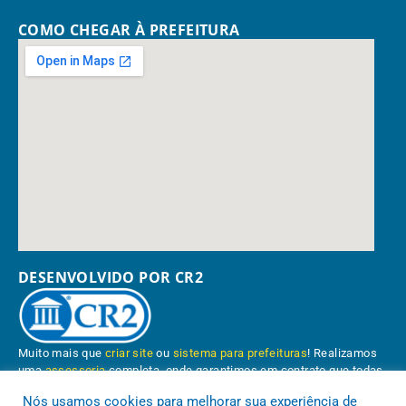
COMO CHEGAR À PREFEITURA
DESENVOLVIDO POR CR2
Muito mais que
criar site
ou
sistema para prefeituras
! Realizamos
uma
assessoria
completa, onde garantimos em contrato que todas
as exigências das
leis de transparência pública
serão atendidas.
Nós usamos cookies para melhorar sua experiência de