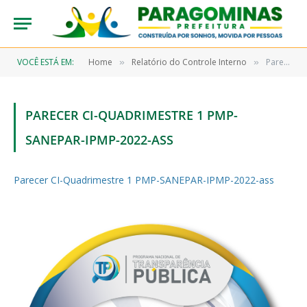
VOCÊ ESTÁ EM:
Home
Relatório do Controle Interno
Parecer CI-Quadrimestre 1 PMP-SANEPAR-IPMP-2022-ass
»
»
PARECER CI-QUADRIMESTRE 1 PMP-
SANEPAR-IPMP-2022-ASS
Parecer CI-Quadrimestre 1 PMP-SANEPAR-IPMP-2022-ass