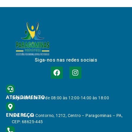
Siga-nos nas redes sociais
ATENDIMENTO
Segunda à Sexta de 08:00 às 12:00-14:00 às 18:00
ENDEREÇO
End.: Av. do Contorno, 1212, Centro – Paragominas – PA,
CEP: 68625-445