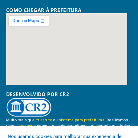
COMO CHEGAR À PREFEITURA
DESENVOLVIDO POR CR2
Muito mais que
criar site
ou
sistema para prefeituras
! Realizamos
uma
assessoria
completa, onde garantimos em contrato que todas
as exigências das
leis de transparência pública
serão atendidas.
Nós usamos cookies para melhorar sua experiência de