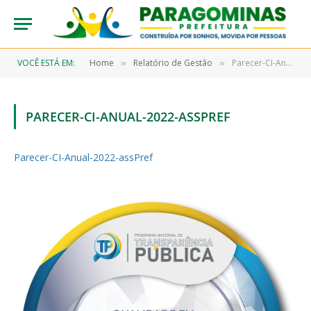
VOCÊ ESTÁ EM:
Home
Relatório de Gestão
Parecer-CI-Anual-2022-assPref
»
»
PARECER-CI-ANUAL-2022-ASSPREF
Parecer-CI-Anual-2022-assPref