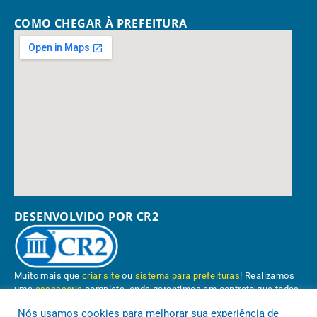
COMO CHEGAR À PREFEITURA
DESENVOLVIDO POR CR2
Muito mais que
criar site
ou
sistema para prefeituras
! Realizamos
uma
assessoria
completa, onde garantimos em contrato que todas
as exigências das
leis de transparência pública
serão atendidas.
Nós usamos cookies para melhorar sua experiência de