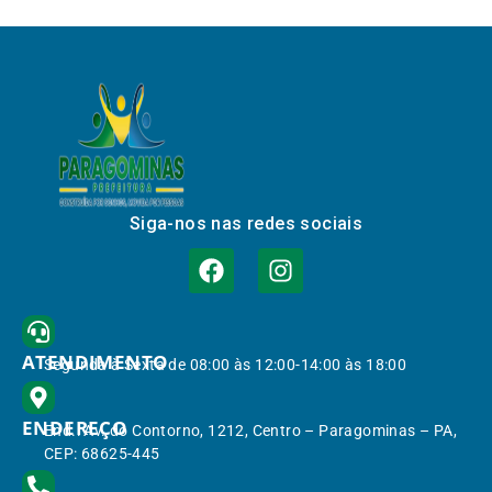
Siga-nos nas redes sociais
ATENDIMENTO
Segunda à Sexta de 08:00 às 12:00-14:00 às 18:00
ENDEREÇO
End.: Av. do Contorno, 1212, Centro – Paragominas – PA,
CEP: 68625-445