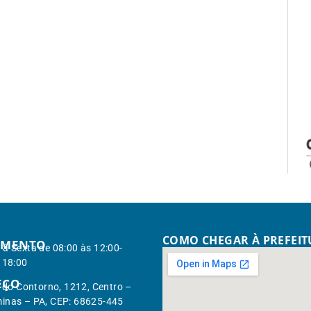
COMO CHEGAR À PREFEI
IMENTO
à Sexta de 08:00 às 12:00-
 18:00
EÇO
. do Contorno, 1212, Centro –
inas – PA, CEP: 68625-445