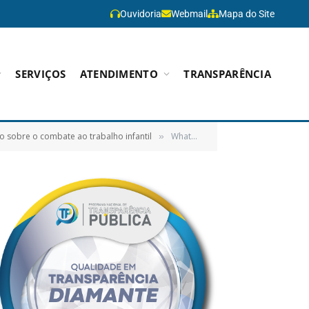
Ouvidoria
Webmail
Mapa do Site
SERVIÇOS
ATENDIMENTO
TRANSPARÊNCIA
ão sobre o combate ao trabalho infantil
WhatsApp Image 2026-06-23 at 09.25.23
»