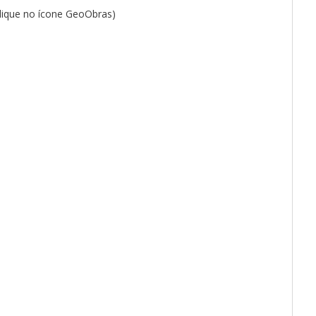
lique no ícone GeoObras)