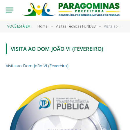
VOCÊ ESTÁ EM:
Home
Visitas Técnicas FUNDEB
Visita ao Dom João VI (Fevereiro)
»
»
VISITA AO DOM JOÃO VI (FEVEREIRO)
Visita ao Dom João VI (Fevereiro)