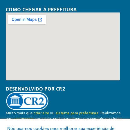
COMO CHEGAR À PREFEITURA
DESENVOLVIDO POR CR2
Muito mais que
criar site
ou
sistema para prefeituras
! Realizamos
uma
assessoria
completa, onde garantimos em contrato que todas
as exigências das
leis de transparência pública
serão atendidas.
Nós usamos cookies para melhorar sua experiência de