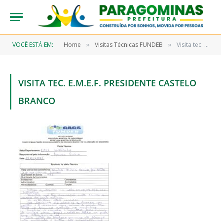
VOCÊ ESTÁ EM:
Home
Visitas Técnicas FUNDEB
Visita tec. E.M.E.F. Presidente Castelo Branco
»
»
VISITA TEC. E.M.E.F. PRESIDENTE CASTELO
BRANCO