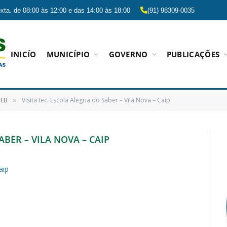
xta. de 08:00 às 12:00 e das 14:00 às 18:00
(91) 98309-0035
INICÍO
MUNICÍPIO
GOVERNO
PUBLICAÇÕES
DEB
Visita tec. Escola Alegria do Saber – Vila Nova – Caip
»
ABER – VILA NOVA – CAIP
aip