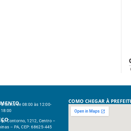
COMO CHEGAR À PREFEI
IMENTO
à Sexta de 08:00 às 12:00-
 18:00
EÇO
. do Contorno, 1212, Centro –
inas – PA, CEP: 68625-445