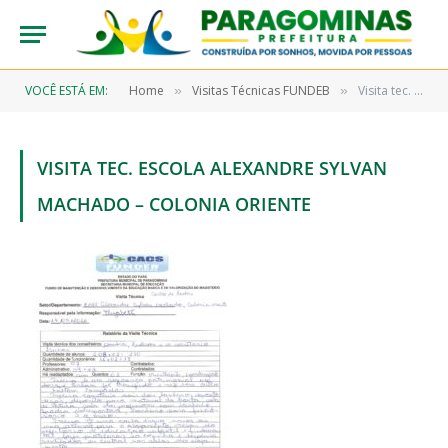
VOCÊ ESTÁ EM:
Home
Visitas Técnicas FUNDEB
Visita tec. Escola Alexandre Sylvan Machado – Colonia Oriente
»
»
VISITA TEC. ESCOLA ALEXANDRE SYLVAN
MACHADO – COLONIA ORIENTE