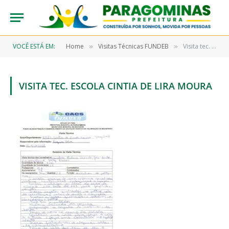
VOCÊ ESTÁ EM:
Home
Visitas Técnicas FUNDEB
Visita tec. Escola Cintia de Lira Moura
»
»
VISITA TEC. ESCOLA CINTIA DE LIRA MOURA