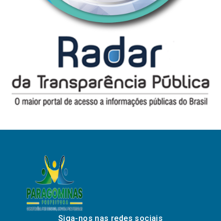
Siga-nos nas redes sociais