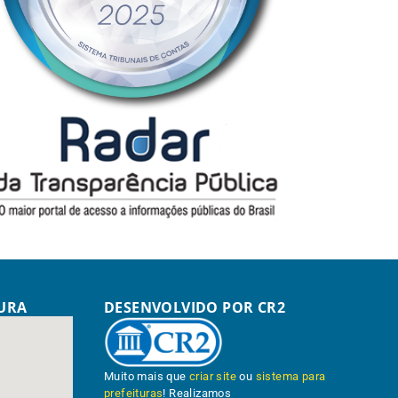
TURA
DESENVOLVIDO POR CR2
Muito mais que
criar site
ou
sistema para
prefeituras
! Realizamos