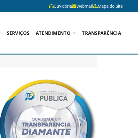
Ouvidoria
Webmail
Mapa do Site
SERVIÇOS
ATENDIMENTO
TRANSPARÊNCIA