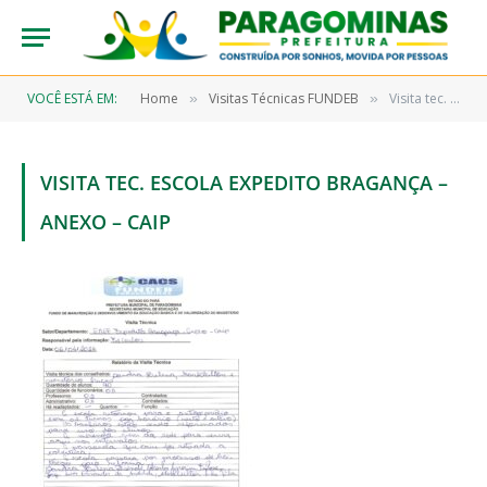
VOCÊ ESTÁ EM:
Home
Visitas Técnicas FUNDEB
Visita tec. Escola Expedito Bragança – Anexo – Caip
»
»
VISITA TEC. ESCOLA EXPEDITO BRAGANÇA –
ANEXO – CAIP