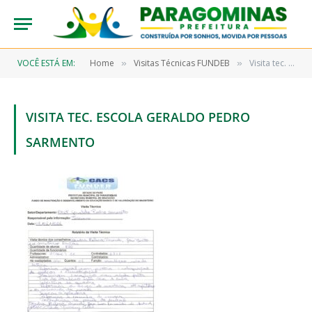
VOCÊ ESTÁ EM:
Home
Visitas Técnicas FUNDEB
Visita tec. Escola Geraldo Pedro Sarmento
»
»
VISITA TEC. ESCOLA GERALDO PEDRO
SARMENTO