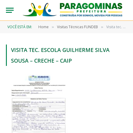
VOCÊ ESTÁ EM:
Home
Visitas Técnicas FUNDEB
Visita tec. Escola Guilherme Silva Sousa – creche – Caip
»
»
VISITA TEC. ESCOLA GUILHERME SILVA
SOUSA – CRECHE – CAIP