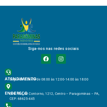
Siga-nos nas redes sociais
ATENDIMENTO
Segunda à Sexta de 08:00 às 12:00-14:00 às 18:00
ENDEREÇO
End.: Av. do Contorno, 1212, Centro – Paragominas – PA,
CEP: 68625-445