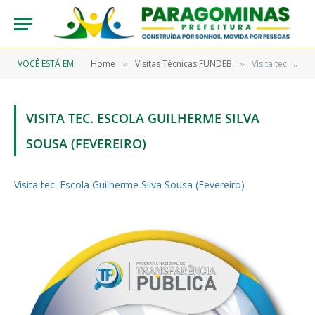
VOCÊ ESTÁ EM:
Home
Visitas Técnicas FUNDEB
Visita tec. Escola Guilherme Silva Sousa (Fevereiro)
»
»
VISITA TEC. ESCOLA GUILHERME SILVA
SOUSA (FEVEREIRO)
Visita tec. Escola Guilherme Silva Sousa (Fevereiro)