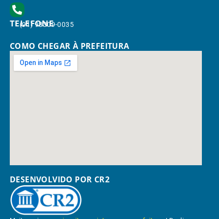
TELEFONE
(91) 98309-0035
COMO CHEGAR À PREFEITURA
DESENVOLVIDO POR CR2