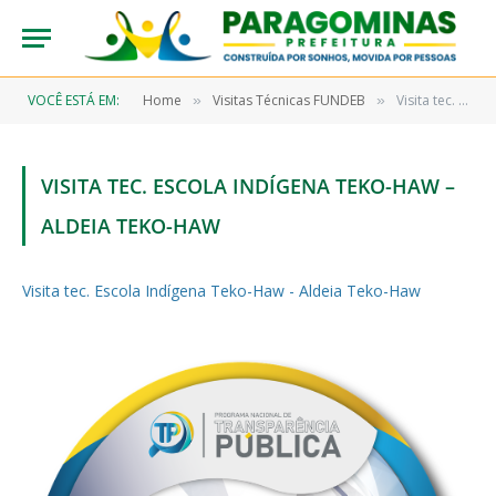
VOCÊ ESTÁ EM:
Home
Visitas Técnicas FUNDEB
Visita tec. Escola Indígena Teko-Haw – Aldeia Teko-Haw
»
»
VISITA TEC. ESCOLA INDÍGENA TEKO-HAW –
ALDEIA TEKO-HAW
Visita tec. Escola Indígena Teko-Haw - Aldeia Teko-Haw