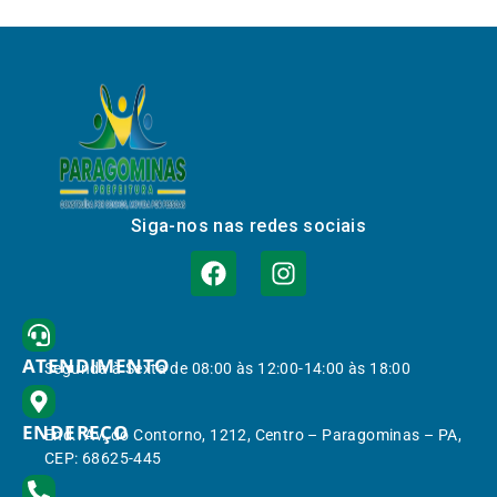
Siga-nos nas redes sociais
ATENDIMENTO
Segunda à Sexta de 08:00 às 12:00-14:00 às 18:00
ENDEREÇO
End.: Av. do Contorno, 1212, Centro – Paragominas – PA,
CEP: 68625-445