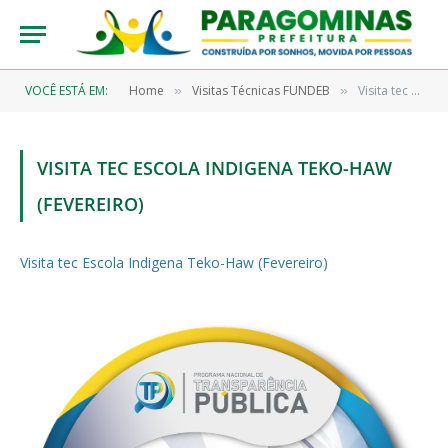
VOCÊ ESTÁ EM:
Home
Visitas Técnicas FUNDEB
Visita tec Escola Indigena Teko-Haw (Fevereiro)
»
»
VISITA TEC ESCOLA INDIGENA TEKO-HAW
(FEVEREIRO)
Visita tec Escola Indigena Teko-Haw (Fevereiro)