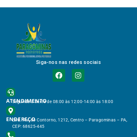
Siga-nos nas redes sociais
ATENDIMENTO
Segunda à Sexta de 08:00 às 12:00-14:00 às 18:00
ENDEREÇO
End.: Av. do Contorno, 1212, Centro – Paragominas – PA,
CEP: 68625-445