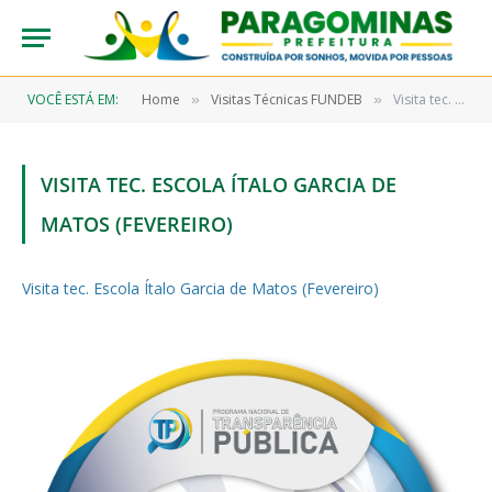
VOCÊ ESTÁ EM:
Home
Visitas Técnicas FUNDEB
Visita tec. Escola Ítalo Garcia de Matos (Fevereiro)
»
»
VISITA TEC. ESCOLA ÍTALO GARCIA DE
MATOS (FEVEREIRO)
Visita tec. Escola Ítalo Garcia de Matos (Fevereiro)