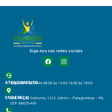
Siga-nos nas redes sociais
ATENDIMENTO
Segunda à Sexta de 08:00 às 12:00-14:00 às 18:00
ENDEREÇO
End.: Av. do Contorno, 1212, Centro – Paragominas – PA,
CEP: 68625-445