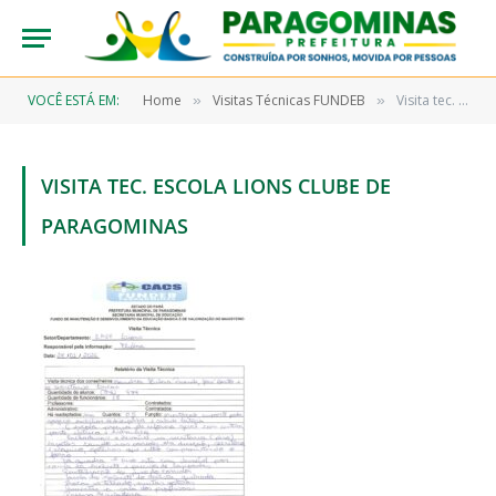
VOCÊ ESTÁ EM:
Home
Visitas Técnicas FUNDEB
Visita tec. Escola LIONS Clube de Paragominas
»
»
VISITA TEC. ESCOLA LIONS CLUBE DE
PARAGOMINAS