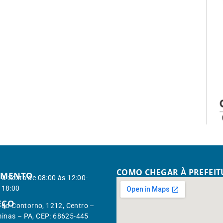
COMO CHEGAR À PREFEI
IMENTO
à Sexta de 08:00 às 12:00-
 18:00
EÇO
. do Contorno, 1212, Centro –
inas – PA, CEP: 68625-445