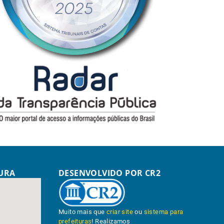
TURA
DESENVOLVIDO POR CR2
Muito mais que
criar site
ou
sistema para
prefeituras
! Realizamos