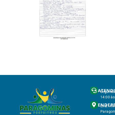
ATEND
Segunda 
14:00 às
ENDER
End.: Av
Paragom