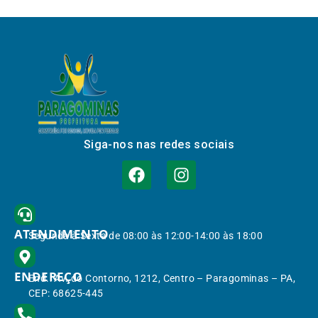
Siga-nos nas redes sociais
ATENDIMENTO
Segunda à Sexta de 08:00 às 12:00-14:00 às 18:00
ENDEREÇO
End.: Av. do Contorno, 1212, Centro – Paragominas – PA,
CEP: 68625-445