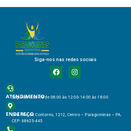
Siga-nos nas redes sociais
ATENDIMENTO
Segunda à Sexta de 08:00 às 12:00-14:00 às 18:00
ENDEREÇO
End.: Av. do Contorno, 1212, Centro – Paragominas – PA,
CEP: 68625-445