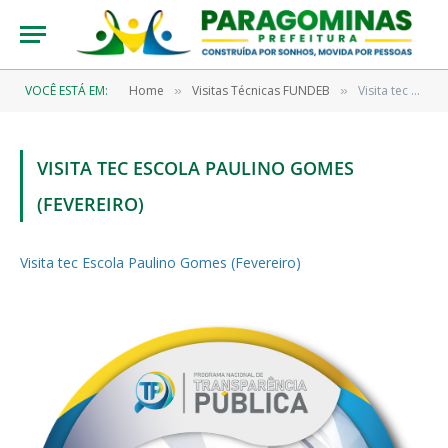
VOCÊ ESTÁ EM:
Home
Visitas Técnicas FUNDEB
Visita tec Escola Paulino Gomes (Fevereiro)
»
»
VISITA TEC ESCOLA PAULINO GOMES
(FEVEREIRO)
Visita tec Escola Paulino Gomes (Fevereiro)