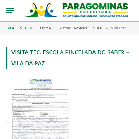
VOCÊ ESTÁ EM:
Home
Visitas Técnicas FUNDEB
Visita tec. Escola Pincelada do Saber – Vila da Paz
»
»
VISITA TEC. ESCOLA PINCELADA DO SABER –
VILA DA PAZ