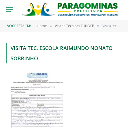
VOCÊ ESTÁ EM:
Home
Visitas Técnicas FUNDEB
Visita tec. Escola Raimundo Nonato Sobrinho
»
»
VISITA TEC. ESCOLA RAIMUNDO NONATO
SOBRINHO