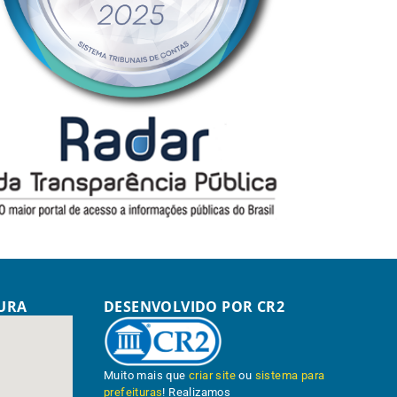
TURA
DESENVOLVIDO POR CR2
Muito mais que
criar site
ou
sistema para
prefeituras
! Realizamos