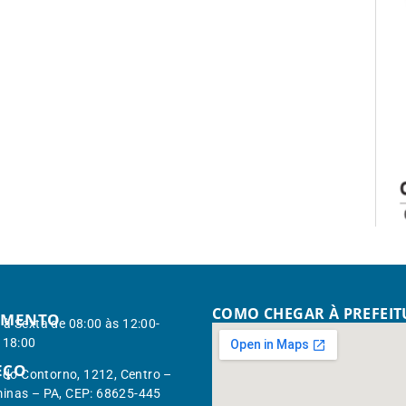
COMO CHEGAR À PREFEI
IMENTO
à Sexta de 08:00 às 12:00-
 18:00
EÇO
. do Contorno, 1212, Centro –
inas – PA, CEP: 68625-445