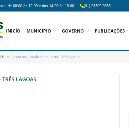
xta. de 08:00 às 12:00 e das 14:00 às 18:00
(91) 98309-0035
INICÍO
MUNICÍPIO
GOVERNO
PUBLICAÇÕES
DEB
Visita tec. Escola Santa Luzia – Três lagoas
»
 – TRÊS LAGOAS