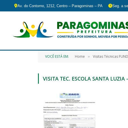
Av. do Contorno, 1212, Centro – Paragominas – PA
Seg. a se
VOCÊ ESTÁ EM:
Home
Visitas Técnicas FUN
»
VISITA TEC. ESCOLA SANTA LUZIA