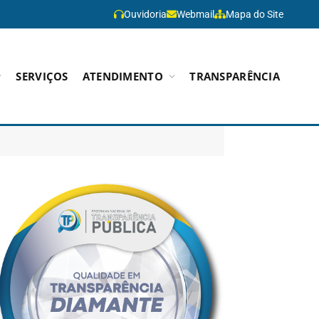
Ouvidoria
Webmail
Mapa do Site
SERVIÇOS
ATENDIMENTO
TRANSPARÊNCIA