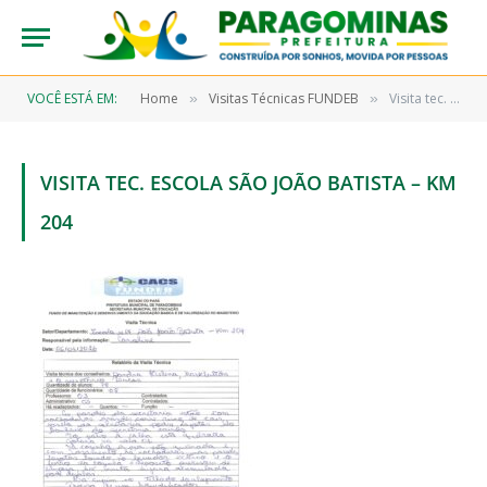
VOCÊ ESTÁ EM:
Home
Visitas Técnicas FUNDEB
Visita tec. Escola São João Batista – Km 204
»
»
VISITA TEC. ESCOLA SÃO JOÃO BATISTA – KM
204