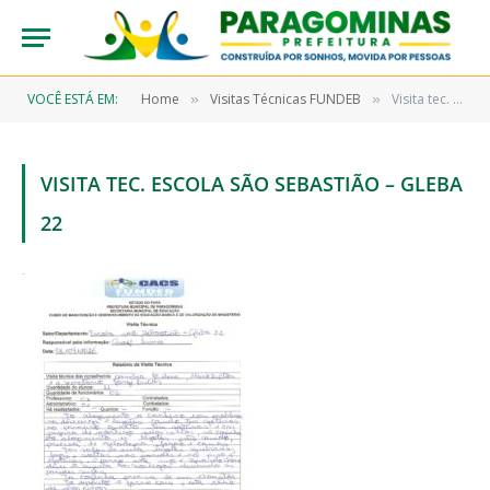
VOCÊ ESTÁ EM:
Home
Visitas Técnicas FUNDEB
Visita tec. Escola São Sebastião – Gleba 22
»
»
VISITA TEC. ESCOLA SÃO SEBASTIÃO – GLEBA
22