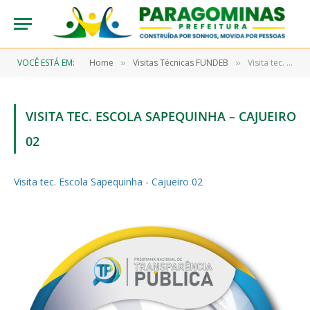
VOCÊ ESTÁ EM:
Home
Visitas Técnicas FUNDEB
Visita tec. Escola Sapequinha – Cajueiro 02
»
»
VISITA TEC. ESCOLA SAPEQUINHA – CAJUEIRO
02
Visita tec. Escola Sapequinha - Cajueiro 02