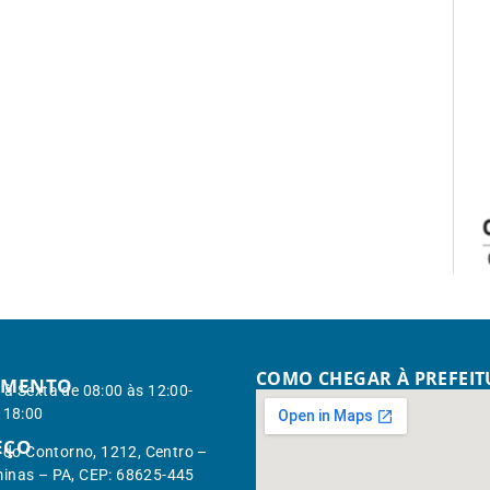
COMO CHEGAR À PREFEI
IMENTO
à Sexta de 08:00 às 12:00-
 18:00
EÇO
. do Contorno, 1212, Centro –
inas – PA, CEP: 68625-445