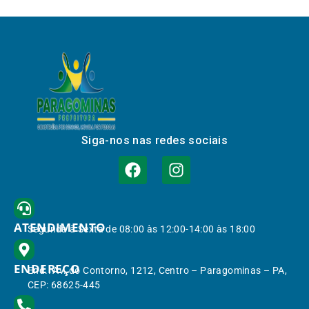
Siga-nos nas redes sociais
ATENDIMENTO
Segunda à Sexta de 08:00 às 12:00-14:00 às 18:00
ENDEREÇO
End.: Av. do Contorno, 1212, Centro – Paragominas – PA,
CEP: 68625-445