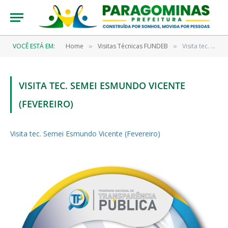
VOCÊ ESTÁ EM:
Home
Visitas Técnicas FUNDEB
Visita tec. Semei Esmundo Vicente (Fevereiro)
»
»
VISITA TEC. SEMEI ESMUNDO VICENTE
(FEVEREIRO)
Visita tec. Semei Esmundo Vicente (Fevereiro)