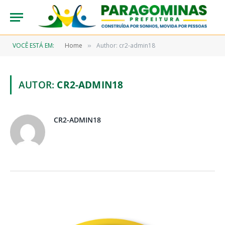
VOCÊ ESTÁ EM:
Home
Author: cr2-admin18
»
AUTOR:
CR2-ADMIN18
CR2-ADMIN18