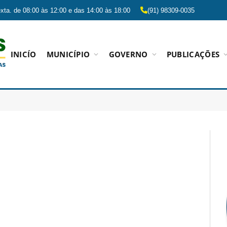
xta. de 08:00 às 12:00 e das 14:00 às 18:00
(91) 98309-0035
INICÍO
MUNICÍPIO
GOVERNO
PUBLICAÇÕES