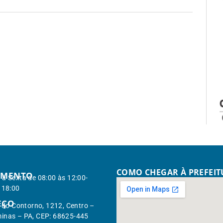
COMO CHEGAR À PREFEI
IMENTO
à Sexta de 08:00 às 12:00-
 18:00
EÇO
. do Contorno, 1212, Centro –
inas – PA, CEP: 68625-445