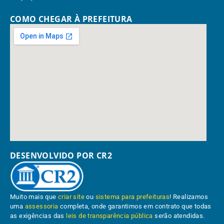
COMO CHEGAR À PREFEITURA
DESENVOLVIDO POR CR2
Muito mais que
criar site
ou
sistema para prefeituras
! Realizamos
uma
assessoria
completa, onde garantimos em contrato que todas
as exigências das
leis de transparência pública
serão atendidas.