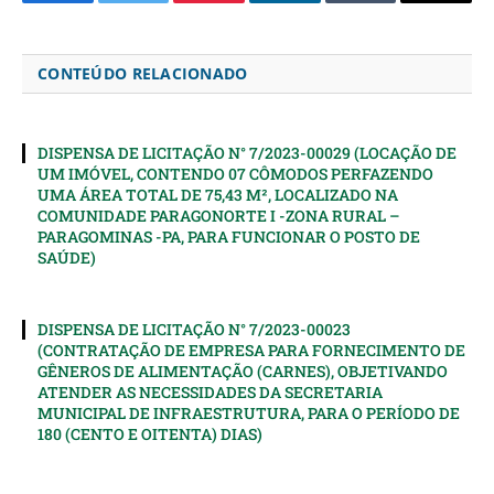
Facebook
Twitter
Pinterest
LinkedIn
Tumblr
Email
CONTEÚDO RELACIONADO
DISPENSA DE LICITAÇÃO N° 7/2023-00029 (LOCAÇÃO DE
UM IMÓVEL, CONTENDO 07 CÔMODOS PERFAZENDO
UMA ÁREA TOTAL DE 75,43 M², LOCALIZADO NA
COMUNIDADE PARAGONORTE I -ZONA RURAL –
PARAGOMINAS -PA, PARA FUNCIONAR O POSTO DE
SAÚDE)
DISPENSA DE LICITAÇÃO N° 7/2023-00023
(CONTRATAÇÃO DE EMPRESA PARA FORNECIMENTO DE
GÊNEROS DE ALIMENTAÇÃO (CARNES), OBJETIVANDO
ATENDER AS NECESSIDADES DA SECRETARIA
MUNICIPAL DE INFRAESTRUTURA, PARA O PERÍODO DE
180 (CENTO E OITENTA) DIAS)