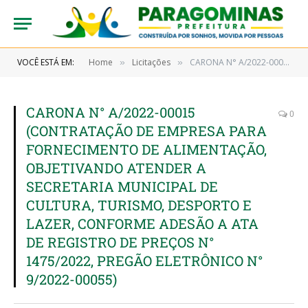
VOCÊ ESTÁ EM:
Home
Licitações
CARONA N° A/2022-00015 (CONTRATAÇÃO DE EMPRESA PARA FORNECIMENTO DE ALIMENTAÇÃO, OBJETIVANDO ATENDER A SECRETARIA MUNICIPAL DE CULTURA, TURISMO, DESPORTO E LAZER, CONFORME ADESÃO A ATA DE REGISTRO DE PREÇOS N° 1475/2022, PREGÃO ELETRÔNICO N° 9/2022-00055)
»
»
CARONA N° A/2022-00015
0
(CONTRATAÇÃO DE EMPRESA PARA
FORNECIMENTO DE ALIMENTAÇÃO,
OBJETIVANDO ATENDER A
SECRETARIA MUNICIPAL DE
CULTURA, TURISMO, DESPORTO E
LAZER, CONFORME ADESÃO A ATA
DE REGISTRO DE PREÇOS N°
1475/2022, PREGÃO ELETRÔNICO N°
9/2022-00055)