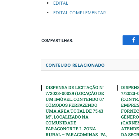
EDITAL
EDITAL COMPLEMENTAR
COMPARTILHAR.
Fa
CONTEÚDO RELACIONADO
DISPENSA DE LICITAÇÃO N°
DISPENS
7/2023-00029 (LOCAÇÃO DE
7/2023-
UM IMÓVEL, CONTENDO 07
(CONTR
CÔMODOS PERFAZENDO
EMPRES
UMA ÁREA TOTAL DE 75,43
FORNEC
M², LOCALIZADO NA
GÊNERO
COMUNIDADE
(CARNES
PARAGONORTE I -ZONA
ATENDE
RURAL – PARAGOMINAS -PA,
DA SEC