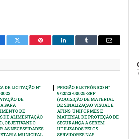
cebook
Twitter
Pinterest
LinkedIn
Tumblr
Email
A DE LICITAÇÃO N°
PREGÃO ELETRÔNICO N°
00023
9/2023-00025-SRP
ATAÇÃO DE
(AQUISIÇÃO DE MATERIAL
A PARA
DE SINALIZAÇÃO VISUAL E
IMENTO DE
AFINS, UNIFORMES E
S DE ALIMENTAÇÃO
MATERIAL DE PROTEÇÃO DE
), OBJETIVANDO
SEGURANÇA A SEREM
R AS NECESSIDADES
UTILIZADOS PELOS
RETARIA MUNICIPAL
SERVIDORES NAS