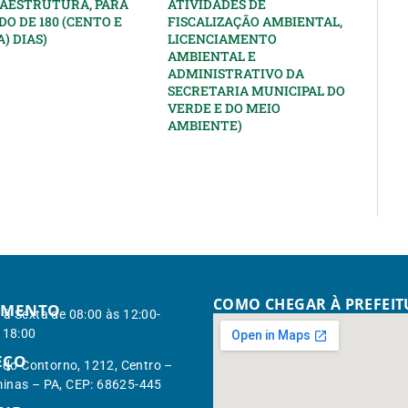
RAESTRUTURA, PARA
ATIVIDADES DE
DO DE 180 (CENTO E
FISCALIZAÇÃO AMBIENTAL,
) DIAS)
LICENCIAMENTO
AMBIENTAL E
ADMINISTRATIVO DA
SECRETARIA MUNICIPAL DO
VERDE E DO MEIO
AMBIENTE)
COMO CHEGAR À PREFEI
IMENTO
à Sexta de 08:00 às 12:00-
 18:00
EÇO
. do Contorno, 1212, Centro –
inas – PA, CEP: 68625-445