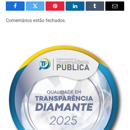
Facebook
Twitter
Pinterest
LinkedIn
Tumblr
Email
Comentários estão fechados.