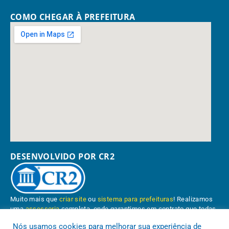
COMO CHEGAR À PREFEITURA
DESENVOLVIDO POR CR2
Muito mais que
criar site
ou
sistema para prefeituras
! Realizamos
uma
assessoria
completa, onde garantimos em contrato que todas
as exigências das
leis de transparência pública
serão atendidas.
Nós usamos cookies para melhorar sua experiência de