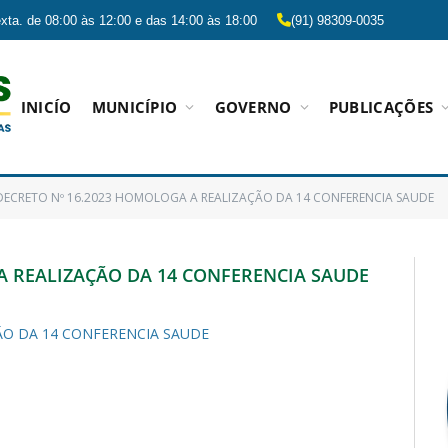
xta. de 08:00 às 12:00 e das 14:00 às 18:00
(91) 98309-0035
INICÍO
MUNICÍPIO
GOVERNO
PUBLICAÇÕES
DECRETO Nº 16.2023 HOMOLOGA A REALIZAÇÃO DA 14 CONFERENCIA SAUDE
A REALIZAÇÃO DA 14 CONFERENCIA SAUDE
ÃO DA 14 CONFERENCIA SAUDE