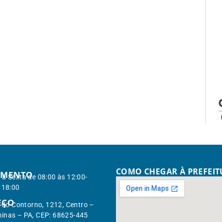
COMO CHEGAR À PREFEI
IMENTO
à Sexta de 08:00 às 12:00-
 18:00
EÇO
. do Contorno, 1212, Centro –
inas – PA, CEP: 68625-445